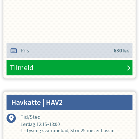
Pris
630
kr.
Tilmeld
Havkatte
| HAV2
Tid/Sted
Lørdag
12:15-13:00
1 - Lyseng svømmebad, Stor 25 meter bassin