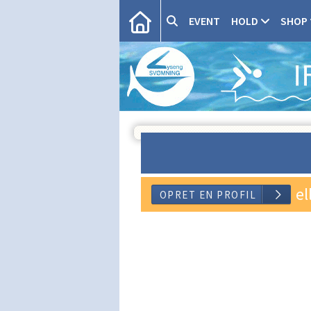
EVENT
HOLD
SHOP
el
OPRET EN 