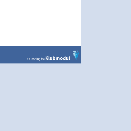
Klubmodul
en løsning fra