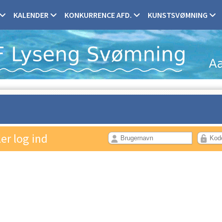
KALENDER
KONKURRENCE AFD.
KUNSTSVØMNING
ler log ind
PROFIL