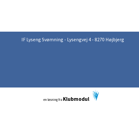
IF Lyseng Svømning - Lysengvej 4 - 8270 Højbjerg
Klubmodul
en løsning fra