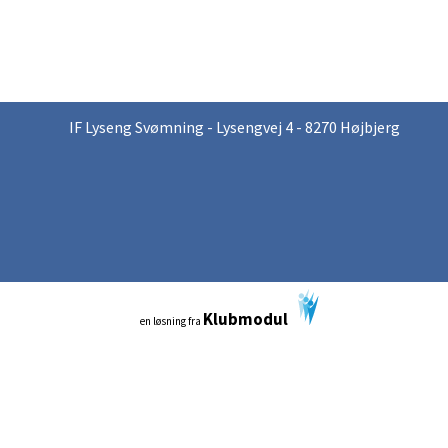
IF Lyseng Svømning - Lysengvej 4 - 8270 Højbjerg
Klubmodul
en løsning fra