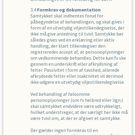
Formkrav og dokumentation
Samtykket skal indhentes forud for
påbegyndelse af behandlingen, og skal gives i
form af en utvetydig viljestilkendegivelse, der
ikke må give anledning til tvivl. Samtykke bør
således gives ved en erklæring eller aktiv
handling, der klart tilkendegiver den
registreredes accept af, at personoplysninger
om vedkommende behandles. Dette kan fx ske
gennem en underskrift eller afkrydsning af
felter. Passivitet i form af tavshed, allerede
afkrydsede felter eller inaktivitet vil derimod
ikke udgøre en utvetydig viljestilkendegivelse.
Ved behandling af følsomme
personoplysninger (om fx helbred eller lign.)
skal samtykket endvidere være udtrykkeligt,
hvilket understreger, at der særligt her ikke må
være tvivl om, at der er afgivet et samtykke.
Der gælder ingen formkrav til en