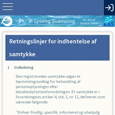
Retningslinjer for indhentelse af
samtykke
Indledning
Den registreredes samtykke udgør et
hjemmelsgrundlag for behandling af
personoplysninger efter
databeskyttelsesforordningen. Et samtykke er i
forordningens artikel 4, stk. 1, nr. 11, defineret som
værende følgende:
"Enhver frivillig, specifik, informeret og utvetydig