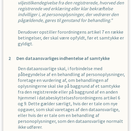
viljestilkendegivelse fra den registrerede, hvorved den
registrerede ved erklæring eller klar bekræftelse
indvilliger i, at personoplysninger, der vedrører den
pågældende, gøres til genstand for behandling."
Derudover opstiller forordningens artikel 7 en række
betingelser, der skal være opfyldt, før et samtykke er
gyldigt.
Den dataansvarliges indhentelse af samtykke
Den dataansvarlige skal, i forbindelse med
påbegyndelse af en behandling af personoplysninger,
foretage en vurdering af, om behandlingen af
oplysningerne skal ske på baggrund af et samtykke
fra den registrerede eller på baggrund af en anden
hjemmel i databeskyttelsesforordningens artikel 6
og 9. Dette gælder særligt, hvis der er tale om nye
opgaver, som skal varetages af den dataansvarlige,
eller hvis der er tale om en behandling af
personoplysninger, som den dataansvarlige normalt
ikke udfører.