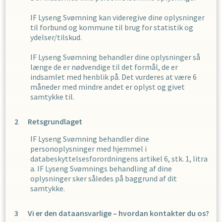
IF Lyseng Svømning
kan videregive dine oplysninger
til forbund og kommune til brug for statistik og
ydelser/tilskud.
IF Lyseng Svømning
behandler dine oplysninger så
længe de er nødvendige til det formål, de er
indsamlet med henblik på. Det vurderes at være
6
måneder med mindre andet er oplyst og givet
samtykke til.
Retsgrundlaget
IF Lyseng Svømning
behandler dine
personoplysninger med hjemmel i
databeskyttelsesforordningens artikel 6, stk. 1, litra
a.
IF Lyseng Svømning
s
behandling af dine
oplysninger sker således på baggrund af dit
samtykke.
Vi er den dataansvarlige – hvordan kontakter du os?