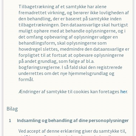
Tilbagetrækning af et samtykke har alene
fremadrettet virkning, og berører ikke lovligheden af
den behandling, der er baseret på samtykke inden
tilbagetrækningen. Den dataansvarlige skal hurtigst
muligt ophøre med at behandle oplysningerne, og i
det omfang opbevaring af oplysninger udgør en
behandlingsform, skal oplysningerne som
hovedregel slettes, medmindre den dataansvarlige er
forpligtet til at fortsat at opbevare oplysningerne
på andet grundlag, som følge af bl.a.
bogføringsreglerne. I så fald skal den registrerede
underrettes om det nye hjemmelsgrundlag og
formål.
Ændringer af samtykke til cookies kan foretages
her
.
Bilag
Indsamling og behandling af dine personoplysninger
Ved accept af denne erklæring giver du samtykke til,