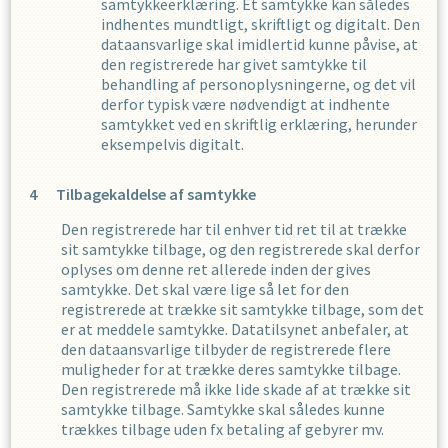
samtykkeerklæring. Et samtykke kan således
indhentes mundtligt, skriftligt og digitalt. Den
dataansvarlige skal imidlertid kunne påvise, at
den registrerede har givet samtykke til
behandling af personoplysningerne, og det vil
derfor typisk være nødvendigt at indhente
samtykket ved en skriftlig erklæring, herunder
eksempelvis digitalt.
Tilbagekaldelse af samtykke
Den registrerede har til enhver tid ret til at trække
sit samtykke tilbage, og den registrerede skal derfor
oplyses om denne ret allerede inden der gives
samtykke. Det skal være lige så let for den
registrerede at trække sit samtykke tilbage, som det
er at meddele samtykke. Datatilsynet anbefaler, at
den dataansvarlige tilbyder de registrerede flere
muligheder for at trække deres samtykke tilbage.
Den registrerede må ikke lide skade af at trække sit
samtykke tilbage. Samtykke skal således kunne
trækkes tilbage uden fx betaling af gebyrer mv.