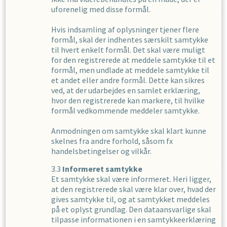
uforenelig med disse formål.
Hvis indsamling af oplysninger tjener flere
formål, skal der indhentes særskilt samtykke
til hvert enkelt formål. Det skal være muligt
for den registrerede at meddele samtykke til et
formål, men undlade at meddele samtykke til
et andet eller andre formål. Dette kan sikres
ved, at der udarbejdes en samlet erklæring,
hvor den registrerede kan markere, til hvilke
formål vedkommende meddeler samtykke.
Anmodningen om samtykke skal klart kunne
skelnes fra andre forhold, såsom fx
handelsbetingelser og vilkår.
Informeret samtykke
Et samtykke skal være informeret. Heri ligger,
at den registrerede skal være klar over, hvad der
gives samtykke til, og at samtykket meddeles
på et oplyst grundlag. Den dataansvarlige skal
tilpasse informationen i en samtykkeerklæring