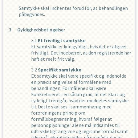
Samtykke skal indhentes forud for, at behandlingen
påbegyndes.
Gyldighedsbetingelser
Et frivilligt samtykke
Et samtykke er kun gyldigt, hvis det er afgivet
frivilligt. Det indebærer, at den registrerede har
haft et reelt frit valg.
Specifikt samtykke
Et samtykke skal være specifikt og indeholde
en præcis angivelse af formålene med
behandlingen. Formålene skal være
konkretiseret i en sådan grad, at det klart og
tydeligt fremgår, hvad der meddeles samtykke
til. Dette skal ses i sammenhæng med
forordningens princip om
formålsbegrænsning, hvoraf følger at
personoplysninger alene må indsamles til
udtrykkeligt angivne og legitime formål samt
ikke må viderebehandles på en måde, der er