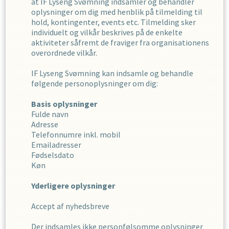
at
IF Lyseng Svømning
indsamler og behandler
oplysninger om dig med henblik på tilmelding til
hold, kontingenter, events etc. Tilmelding sker
individuelt og vilkår beskrives på de enkelte
aktiviteter såfremt de fraviger fra organisationens
overordnede vilkår.
IF Lyseng Svømning
kan indsamle og behandle
følgende personoplysninger om dig
:
Basis oplysninger
Fulde navn
Adresse
Telefonnumre inkl. mobil
Emailadresser
Fødselsdato
Køn
Yderligere oplysninger
Accept af nyhedsbreve
Der indsamles ikke personfølsomme oplysninger