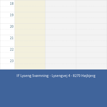
18
19
20
21
22
23
IF Lyseng Svømning - Lysengvej 4 - 8270 Højbjerg