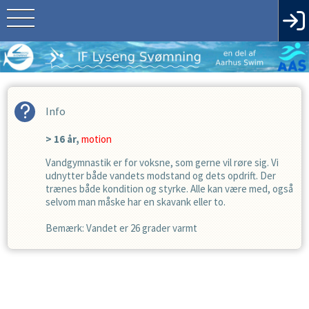
Info
> 16 år,
motion
Vandgymnastik er for voksne, som gerne vil røre sig. Vi
udnytter både vandets modstand og dets opdrift. Der
trænes både kondition og styrke. Alle kan være med, også
selvom man måske har en skavank eller to.
Bemærk: Vandet er 26 grader varmt