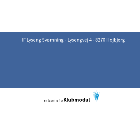
IF Lyseng Svømning - Lysengvej 4 - 8270 Højbjerg
Klubmodul
en løsning fra