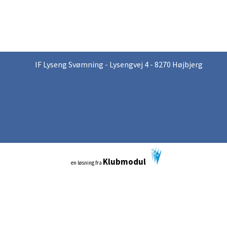
IF Lyseng Svømning - Lysengvej 4 - 8270 Højbjerg
Klubmodul
en løsning fra