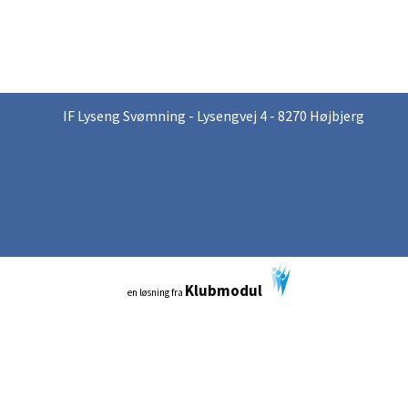
IF Lyseng Svømning - Lysengvej 4 - 8270 Højbjerg
Klubmodul
en løsning fra