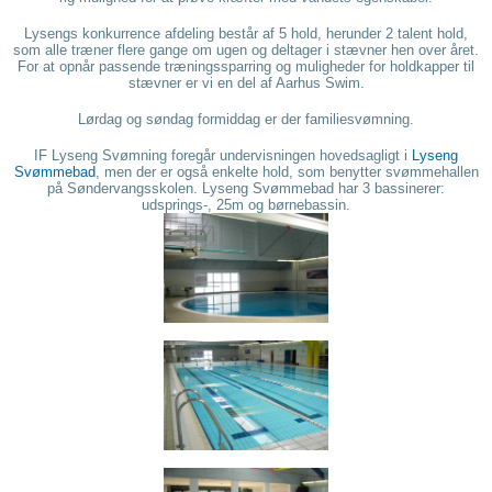
Lysengs konkurrence afdeling består af 5 hold, herunder 2 talent hold,
som alle træner flere gange om ugen og deltager i stævner hen over året.
For at opnår passende træningssparring og muligheder for holdkapper til
stævner er vi en del af Aarhus Swim.
Lørdag og søndag formiddag er der familiesvømning.
IF Lyseng Svømning foregår undervisningen hovedsagligt i
Lyseng
Svømmebad
, men der er også enkelte hold, som benytter svømmehallen
på Søndervangsskolen.
Lyseng Svømmebad har 3 bassinerer:
udsprings-, 25m og børnebassin.